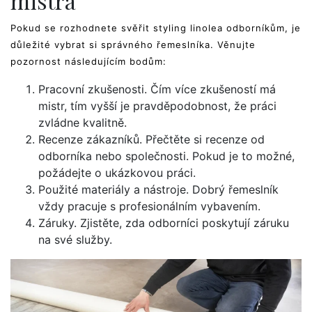
mistra
Pokud se rozhodnete svěřit styling linolea odborníkům, je
důležité vybrat si správného řemeslníka. Věnujte
pozornost následujícím bodům:
Pracovní zkušenosti. Čím více zkušeností má
mistr, tím vyšší je pravděpodobnost, že práci
zvládne kvalitně.
Recenze zákazníků. Přečtěte si recenze od
odborníka nebo společnosti. Pokud je to možné,
požádejte o ukázkovou práci.
Použité materiály a nástroje. Dobrý řemeslník
vždy pracuje s profesionálním vybavením.
Záruky. Zjistěte, zda odborníci poskytují záruku
na své služby.