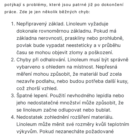
potýkají s problémy, které jsou patrné již po dokončení
práce. Zde je jen několik běžných chyb:
Nepřipravený základ. Linoleum vyžaduje
dokonale rovnoměrnou základnu. Pokud má
základna nerovnosti, praskliny nebo prohlubně,
povlak bude vypadat neesteticky a v průběhu
času se mohou objevit zlomy a poškození.
Chyby při odhalování. Linoleum musí být správně
vybarveno s ohledem na místnost. Nepřesná
měření mohou způsobit, že materiál buď zcela
nezavře podlahu, nebo budou potřeba další kusy,
což zhorší vzhled.
Špatné lepení. Použití nevhodného lepidla nebo
jeho nedostatečné množství může způsobit, že
se linoleum začne odlupovat nebo bublat.
Nedostatek zohlednění rozšíření materiálu.
Linoleum může měnit své rozměry kvůli teplotním
výkyvům. Pokud nezanecháte požadované