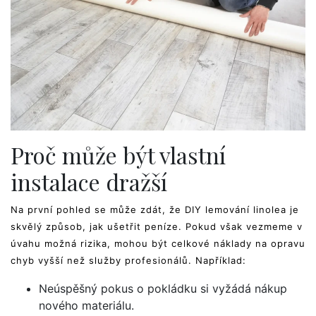
Proč může být vlastní
instalace dražší
Na první pohled se může zdát, že DIY lemování linolea je
skvělý způsob, jak ušetřit peníze. Pokud však vezmeme v
úvahu možná rizika, mohou být celkové náklady na opravu
chyb vyšší než služby profesionálů. Například:
Neúspěšný pokus o pokládku si vyžádá nákup
nového materiálu.