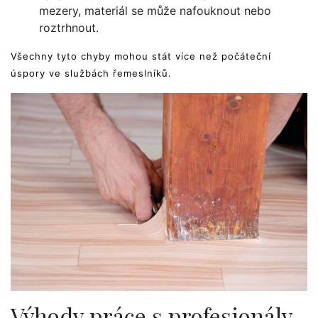
mezery, materiál se může nafouknout nebo
roztrhnout.
Všechny tyto chyby mohou stát více než počáteční
úspory ve službách řemeslníků.
Výhody práce s profesionály