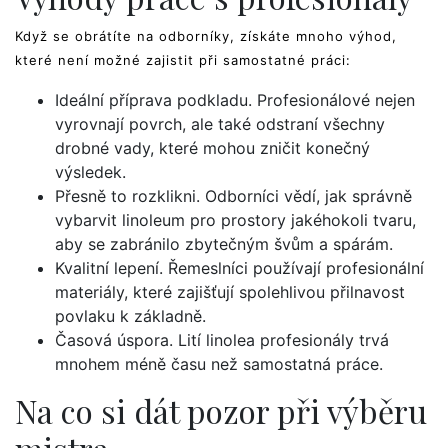
Když se obrátíte na odborníky, získáte mnoho výhod,
které není možné zajistit při samostatné práci:
Ideální příprava podkladu. Profesionálové nejen
vyrovnají povrch, ale také odstraní všechny
drobné vady, které mohou zničit konečný
výsledek.
Přesně to rozklikni. Odborníci vědí, jak správně
vybarvit linoleum pro prostory jakéhokoli tvaru,
aby se zabránilo zbytečným švům a spárám.
Kvalitní lepení. Řemeslníci používají profesionální
materiály, které zajišťují spolehlivou přilnavost
povlaku k základně.
Časová úspora. Lití linolea profesionály trvá
mnohem méně času než samostatná práce.
Na co si dát pozor při výběru